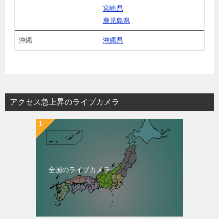
宮崎県
鹿児島県
沖縄
沖縄県
アクセス急上昇のライブカメラ
全国のライブカメラ