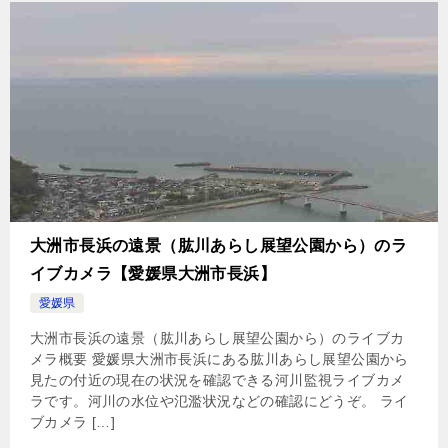
大洲市長浜の遠景（肱川あらし展望公園から）のラ
イブカメラ【愛媛県大洲市長浜】
愛媛県
大洲市長浜の遠景（肱川あらし展望公園から）のライブカ
メラ概要 愛媛県大洲市長浜にある肱川あらし展望公園から
見たの付近の現在の状況を確認できる河川監視ライブカメ
ラです。河川の水位や氾濫状況などの確認にどうぞ。 ライ
ブカメラ […]