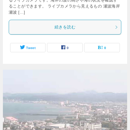
るライブカメラです。海岸の波の高さや海の状況を確認す
ることができます。 ライブカメラから見えるもの 瀬波海岸
瀬波 […]
続きを読む
Tweet
0
0