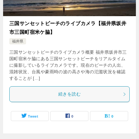
三国サンセットビーチのライブカメラ【福井県坂井
市三国町宿米ケ脇】
福井県
三国サンセットビーチのライブカメラ概要 福井県坂井市三
国町宿米ケ脇にある三国サンセットビーチをリアルタイム
に撮影しているライブカメラです。現在のビーチの人出、
混雑状況、台風や豪雨時の波の高さや海の氾濫状況を確認
することが […]
続きを読む
Tweet
0
0