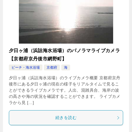
夕日ヶ浦（浜詰海水浴場）のパノラマライブカメラ
【京都府京丹後市網野町】
ビーチ・海水浴場
京都府
海
夕日ヶ浦（浜詰海水浴場）のライブカメラ概要 京都府京丹
後市にある夕日ヶ浦の現在の様子をリアルタイムで見るこ
とができるライブカメラです。人出、混雑具合、海岸の波
の高さや海の状況を確認することができます。 ライブカメ
ラから見 […]
続きを読む