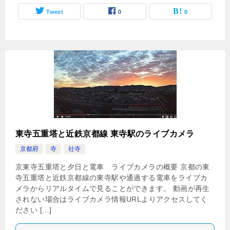
Tweet
0
0
東寺五重塔と近鉄京都線 東寺駅のライブカメラ
京都府
寺
社寺
京東寺五重塔と夕日と電車 ライブカメラの概要 京都の東
寺五重塔と近鉄京都線の東寺駅や通過する電車をライブカ
メラからリアルタイムで見ることができます。 動画が再生
されない場合はライブカメラ情報URLよりアクセスしてく
ださい […]