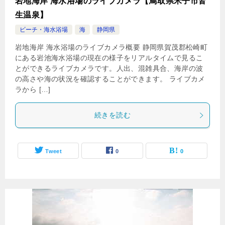
岩地海岸 海水浴場のライブカメラ【鳥取県米子市皆
生温泉】
ビーチ・海水浴場
海
静岡県
岩地海岸 海水浴場のライブカメラ概要 静岡県賀茂郡松崎町
にある岩池海水浴場の現在の様子をリアルタイムで見るこ
とができるライブカメラです。人出、混雑具合、海岸の波
の高さや海の状況を確認することができます。 ライブカメ
ラから […]
続きを読む
Tweet
0
0