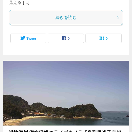
見える […]
続きを読む
Tweet
0
0