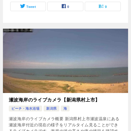
Tweet
0
0
瀬波海岸のライブカメラ【新潟県村上市】
ビーチ・海水浴場
新潟県
海
瀬波海岸のライブカメラ概要 新潟県村上市瀬波温泉にある
瀬波海岸付近の現在の様子をリアルタイム見ることができ