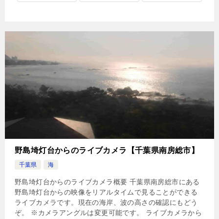
野島埼灯台からのライブカメラ【千葉県南房総市】
千葉県
海
野島埼灯台からのライブカメラ概要 千葉県南房総市にある
野島埼灯台からの映像をリアルタイムで見ることができる
ライブカメラです。現在の海岸、波の高さの確認にもどう
ぞ。 ※カメラアングルは変更可能です。 ライブカメラから