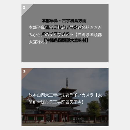
本部半島・古宇利島方面（道の駅おおぎ
みから）のライブカメラ【沖縄県国頭郡
大宜味村】
総本山四天王寺の法要ライブカメラ【大
阪府大阪市天王寺区四天王寺】