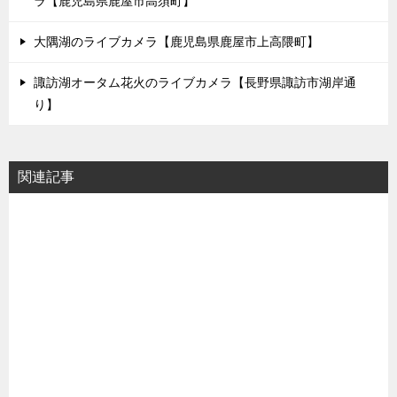
ラ【鹿児島県鹿屋市高須町】
大隅湖のライブカメラ【鹿児島県鹿屋市上高隈町】
諏訪湖オータム花火のライブカメラ【長野県諏訪市湖岸通
り】
関連記事