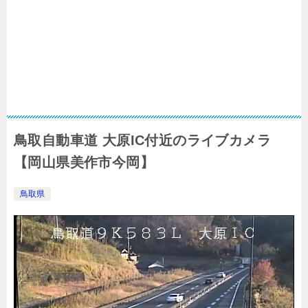
鳥取自動車道 大原IC付近のライブカメラ
【岡山県美作市今岡】
鳥取県