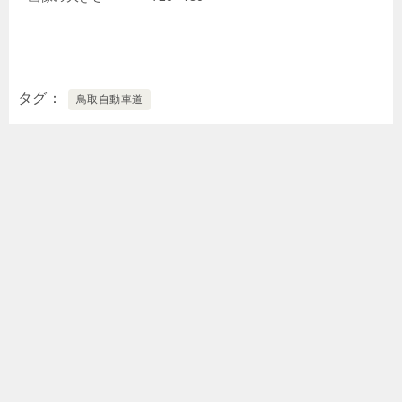
タグ
鳥取自動車道