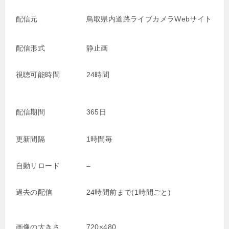
配信元
鳥取県内道路ライブカメラWebサイト
配信形式
静止画
視聴可能時間
24時間
配信期間
365日
更新間隔
1時間毎
自動リロード
–
過去の配信
24時間前まで(1時間ごと)
画像の大きさ
720×480