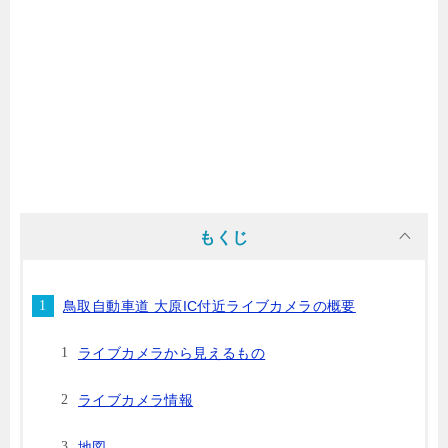
もくじ
鳥取自動車道 大原IC付近ライブカメラの概要
ライブカメラから見えるもの
ライブカメラ情報
地図