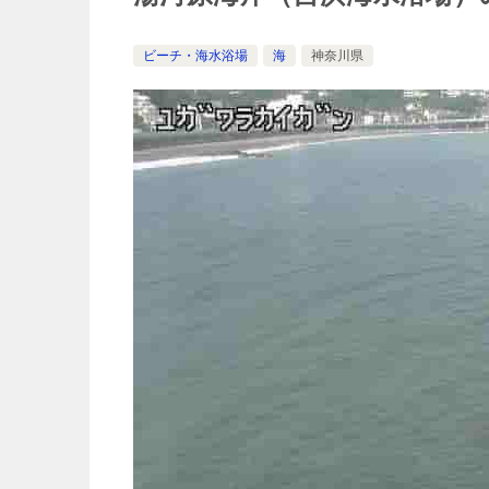
ビーチ・海水浴場
海
神奈川県