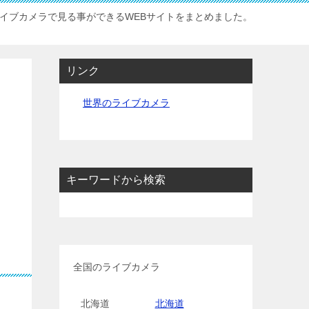
イブカメラで見る事ができるWEBサイトをまとめました。
リンク
世界のライブカメラ
キーワードから検索
全国のライブカメラ
北海道
北海道