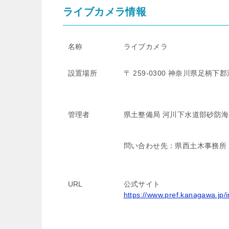
ライブカメラ情報
名称
ライブカメラ
設置場所
〒 259-0300
神奈川県足柄下郡
管理者
県土整備局 河川下水道部砂防
問い合わせ先：県西土木事務所
URL
公式サイト
https://www.pref.kanagawa.jp/