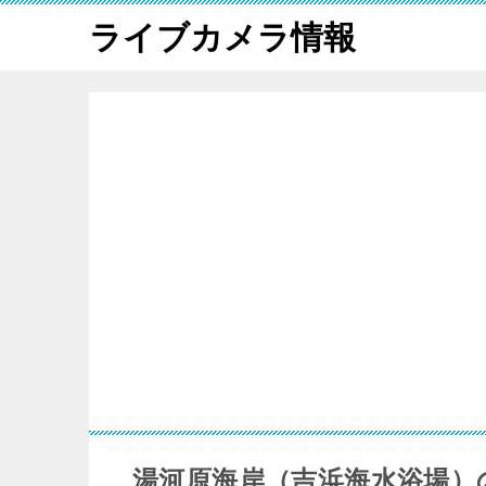
ライブカメラ情報
湯河原海岸（吉浜海水浴場）