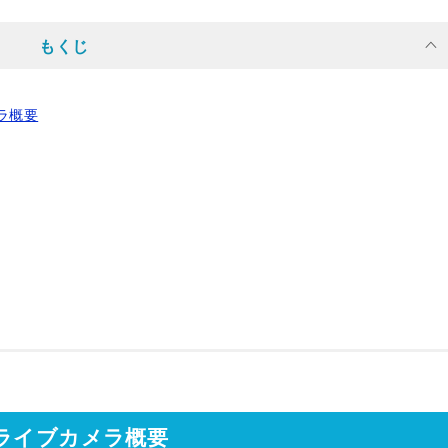
もくじ
ラ概要
ライブカメラ概要