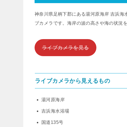
神奈川県足柄下郡にある湯河原海岸 吉浜海
ブカメラです。海岸の波の高さや海の状況
ライブカメラを見る
ライブカメラから見えるもの
湯河原海岸
吉浜海水浴場
国道135号