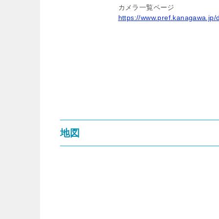
カメラ一覧ページ
https://www.pref.kanagawa.jp/
地図