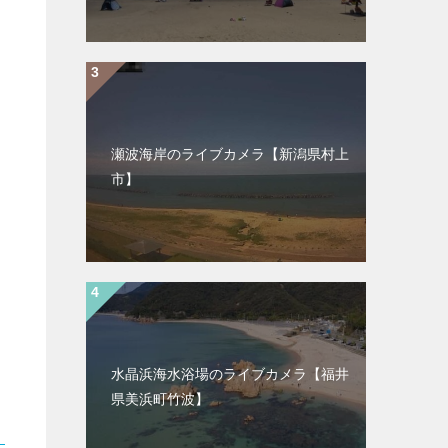
瀬波海岸のライブカメラ【新潟県村上
市】
水晶浜海水浴場のライブカメラ【福井
県美浜町竹波】