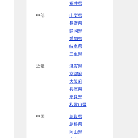
福井県
中部
山梨県
長野県
静岡県
愛知県
岐阜県
三重県
近畿
滋賀県
京都府
大阪府
兵庫県
奈良県
和歌山県
中国
鳥取県
島根県
岡山県