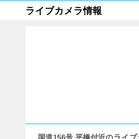
ライブカメラ情報
国道156号 平橋付近のライ