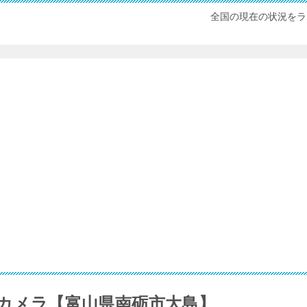
全国の現在の状況をラ
ブカメラ【富山県南砺市大島】