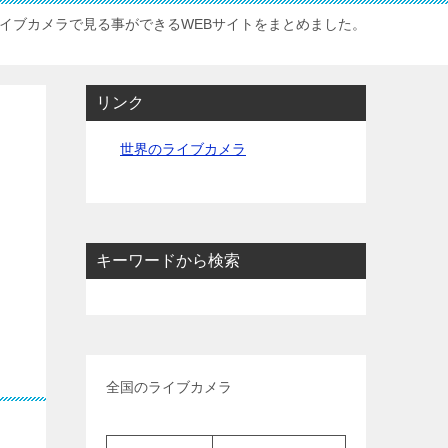
イブカメラで見る事ができるWEBサイトをまとめました。
リンク
世界のライブカメラ
キーワードから検索
全国のライブカメラ