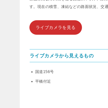
す。現在の積雪、凍結などの路面状況、交
ライブカメラを見る
ライブカメラから見えるもの
国道156号
平橋付近