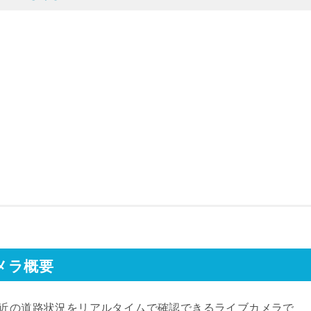
メラ概要
付近の道路状況をリアルタイムで確認できるライブカメラで