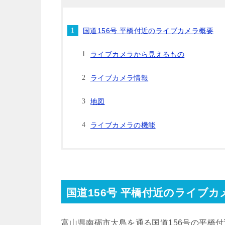
国道156号 平橋付近のライブカメラ概要
ライブカメラから見えるもの
ライブカメラ情報
地図
ライブカメラの機能
国道156号 平橋付近のライブカ
富山県南砺市大島を通る国道156号の平橋