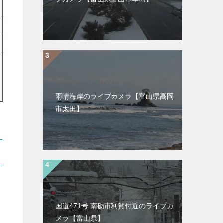
雨晴海岸のライブカメラ【富山県高岡
市太田】
国道471号 南砺市利賀付近のライブカ
メラ【富山県】